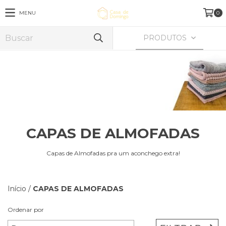
MENU
0
PRODUTOS
CAPAS DE ALMOFADAS
Capas de Almofadas pra um aconchego extra!
Início
/
CAPAS DE ALMOFADAS
Ordenar por