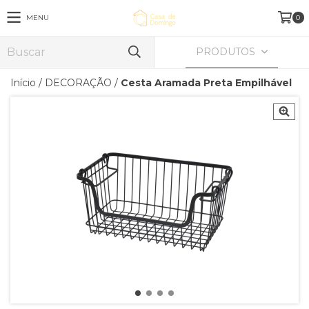
MENU
0
PRODUTOS
Início
/
DECORAÇÃO
/
Cesta Aramada Preta Empilhável