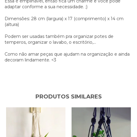
Essa é empilhável, então fica um charme e você pode
adaptar conforme a sua necessidade. ;)
Dimensões: 28 cm (largura) x 17 (comprimento) x 14 cm
(altura)
Podem ser usadas também pra organizar potes de
temperos, organizar o lavabo, o escritório,...
Como não amar peças que ajudam na organização e ainda
decoram lindamente. <3
PRODUTOS SIMILARES