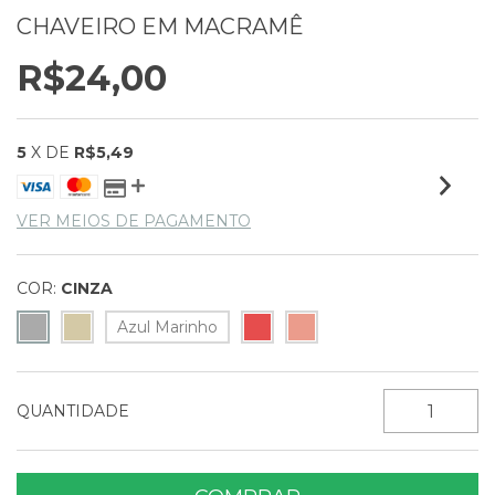
CHAVEIRO EM MACRAMÊ
R$24,00
5
X DE
R$5,49
VER MEIOS DE PAGAMENTO
COR:
CINZA
Azul Marinho
QUANTIDADE