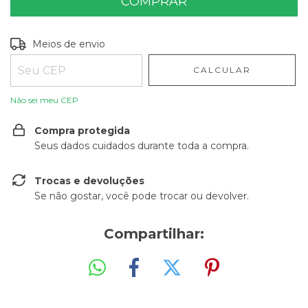
Entregas para o CEP:
ALTERAR CEP
Meios de envio
CALCULAR
Não sei meu CEP
Compra protegida
Seus dados cuidados durante toda a compra.
Trocas e devoluções
Se não gostar, você pode trocar ou devolver.
Compartilhar: