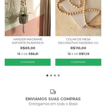
HANGER MACRAMÊ
COLAR DE MESA
SUPORTE PLANTAS M
DECORATIVO MADEIRA GG
R$65,00
R$110,00
12
X DE
R$6,61
12
X DE
R$11,19
COMPRAR
COMPRAR
ENVIAMOS SUAS COMPRAS
Entregamos em todo o Brasil