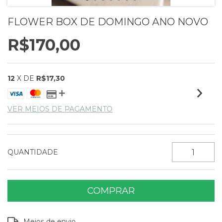
FLOWER BOX DE DOMINGO ANO NOVO
R$170,00
12
X DE
R$17,30
VER MEIOS DE PAGAMENTO
QUANTIDADE
Entregas para o CEP:
ALTERAR CEP
Meios de envio