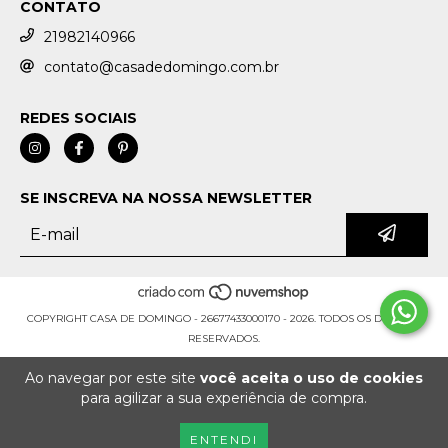
CONTATO
21982140966
contato@casadedomingo.com.br
REDES SOCIAIS
SE INSCREVA NA NOSSA NEWSLETTER
COPYRIGHT CASA DE DOMINGO - 26677433000170 - 2026. TODOS OS DIREITOS
RESERVADOS.
Ao navegar por este site
você aceita o uso de cookies
para agilizar a sua experiência de compra.
ENTENDI