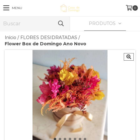
MENU
0
PRODUTOS
Início
/
FLORES DESIDRATADAS
/
Flower Box de Domingo Ano Novo