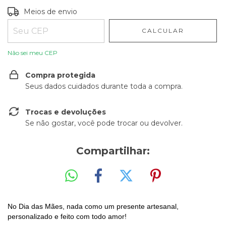
Entregas para o CEP:
ALTERAR CEP
Meios de envio
CALCULAR
Não sei meu CEP
Compra protegida
Seus dados cuidados durante toda a compra.
Trocas e devoluções
Se não gostar, você pode trocar ou devolver.
Compartilhar:
No Dia das Mães, nada como um presente artesanal,
personalizado e feito com todo amor!