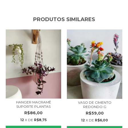
PRODUTOS SIMILARES
HANGER MACRAMÊ
VASO DE CIMENTO
SUPORTE PLANTAS
REDONDO G
R$86,00
R$59,00
12
X DE
R$8,75
12
X DE
R$6,00