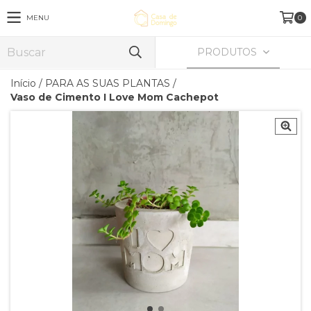
MENU
0
PRODUTOS
Início
/
PARA AS SUAS PLANTAS
/
Vaso de Cimento I Love Mom Cachepot