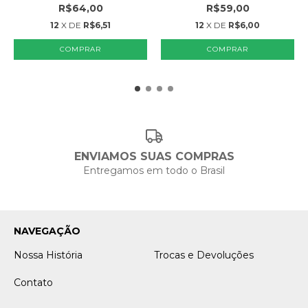
R$64,00
R$59,00
12
X DE
R$6,51
12
X DE
R$6,00
COMPRAR
ENVIAMOS SUAS COMPRAS
Entregamos em todo o Brasil
NAVEGAÇÃO
Nossa História
Trocas e Devoluções
Contato